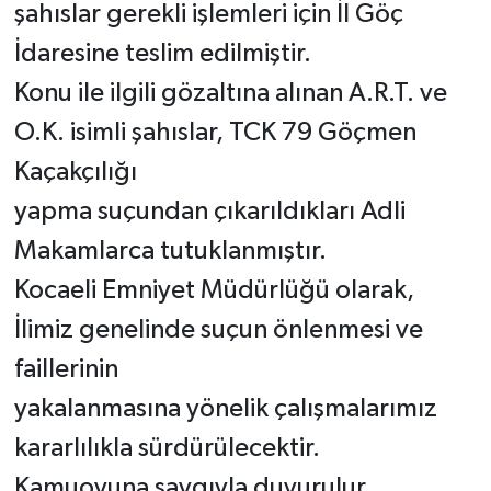
şahıslar gerekli işlemleri için İl Göç
İdaresine teslim edilmiştir.
Konu ile ilgili gözaltına alınan A.R.T. ve
O.K. isimli şahıslar, TCK 79 Göçmen
Kaçakçılığı
yapma suçundan çıkarıldıkları Adli
Makamlarca tutuklanmıştır.
Kocaeli Emniyet Müdürlüğü olarak,
İlimiz genelinde suçun önlenmesi ve
faillerinin
yakalanmasına yönelik çalışmalarımız
kararlılıkla sürdürülecektir.
Kamuoyuna saygıyla duyurulur.