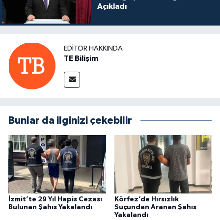
Açıkladı
EDITÖR HAKKINDA
TE Bilişim
Bunlar da ilginizi çekebilir
İzmit’te 29 Yıl Hapis Cezası
Körfez’de Hırsızlık
Bulunan Şahıs Yakalandı
Suçundan Aranan Şahıs
Yakalandı