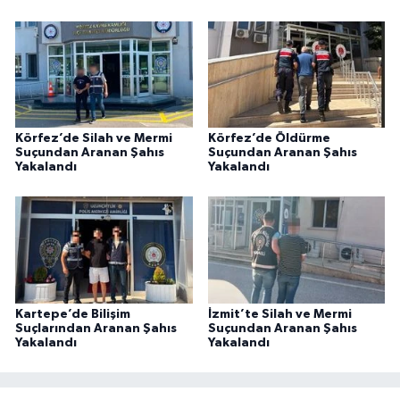
Körfez’de Silah ve Mermi
Körfez’de Öldürme
Suçundan Aranan Şahıs
Suçundan Aranan Şahıs
Yakalandı
Yakalandı
Kartepe’de Bilişim
İzmit’te Silah ve Mermi
Suçlarından Aranan Şahıs
Suçundan Aranan Şahıs
Yakalandı
Yakalandı