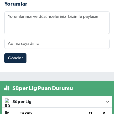
Yorumlar
Gönder
Süper Lig Puan Durumu
Süper Lig
#
Takım
O
P