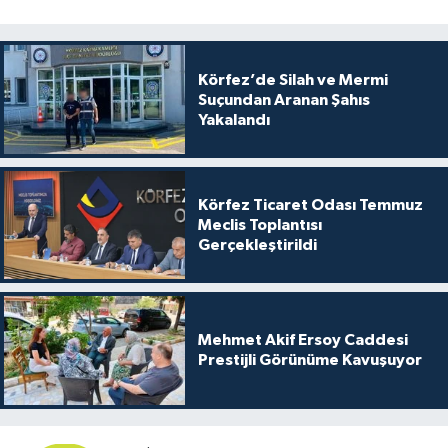
Körfez’de Silah ve Mermi
Suçundan Aranan Şahıs
Yakalandı
Körfez Ticaret Odası Temmuz
Meclis Toplantısı
Gerçekleştirildi
Mehmet Akif Ersoy Caddesi
Prestijli Görünüme Kavuşuyor