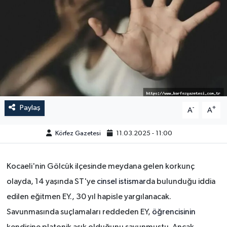
Paylaş
-
+
A
A
Körfez Gazetesi
11.03.2025 - 11:00
Kocaeli'nin Gölcük ilçesinde meydana gelen korkunç
olayda, 14 yaşında ST'ye
cinsel istismar
da bulunduğu iddia
edilen eğitmen EY., 30 yıl hapisle yargılanacak.
Savunmasında suçlamaları reddeden EY,
öğrencisinin