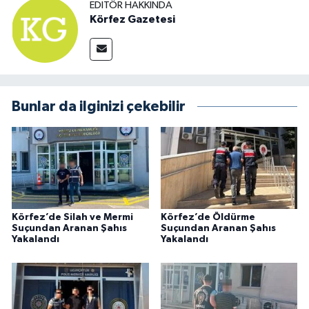
EDITÖR HAKKINDA
Körfez Gazetesi
Bunlar da ilginizi çekebilir
Körfez’de Silah ve Mermi
Körfez’de Öldürme
Suçundan Aranan Şahıs
Suçundan Aranan Şahıs
Yakalandı
Yakalandı