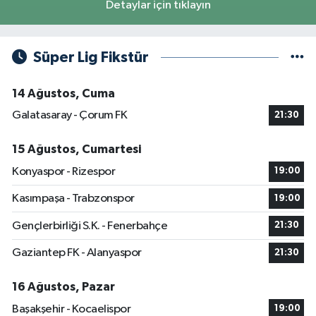
Detaylar için tıklayın
Süper Lig Fikstür
14 Ağustos, Cuma
Galatasaray - Çorum FK
21:30
15 Ağustos, Cumartesi
Konyaspor - Rizespor
19:00
Kasımpaşa - Trabzonspor
19:00
Gençlerbirliği S.K. - Fenerbahçe
21:30
Gaziantep FK - Alanyaspor
21:30
16 Ağustos, Pazar
Başakşehir - Kocaelispor
19:00