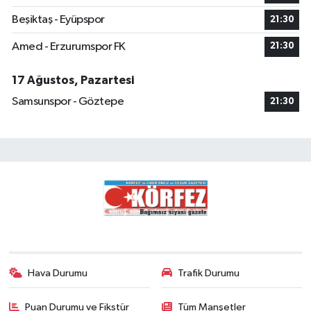
Beşiktaş - Eyüpspor
21:30
Amed - Erzurumspor FK
21:30
17 Ağustos, Pazartesi
Samsunspor - Göztepe
21:30
Hava Durumu
Trafik Durumu
Puan Durumu ve Fikstür
Tüm Manşetler