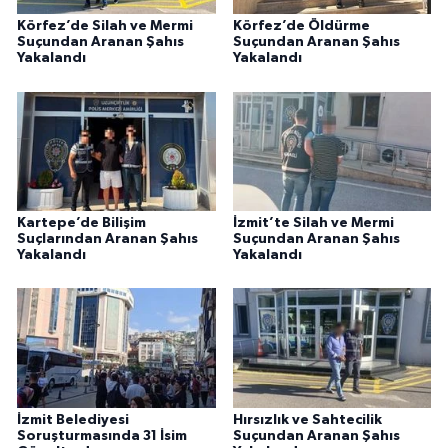
Körfez’de Silah ve Mermi
Körfez’de Öldürme
Suçundan Aranan Şahıs
Suçundan Aranan Şahıs
Yakalandı
Yakalandı
Kartepe’de Bilişim
İzmit’te Silah ve Mermi
Suçlarından Aranan Şahıs
Suçundan Aranan Şahıs
Yakalandı
Yakalandı
İzmit Belediyesi
Hırsızlık ve Sahtecilik
Soruşturmasında 31 İsim
Suçundan Aranan Şahıs