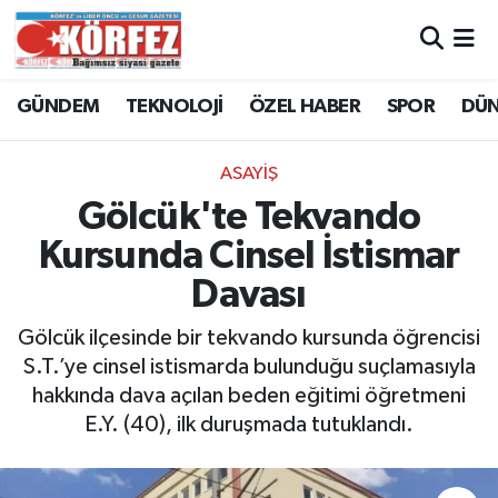
Hava Durumu
GÜNDEM
TEKNOLOJİ
ÖZEL HABER
SPOR
DÜ
Trafik Durumu
ASAYİŞ
Süper Lig Puan Durumu ve Fikstür
Gölcük'te Tekvando
Kursunda Cinsel İstismar
Tüm Manşetler
Davası
Son Dakika Haberleri
Gölcük ilçesinde bir tekvando kursunda öğrencisi
S.T.’ye cinsel istismarda bulunduğu suçlamasıyla
Haber Arşivi
hakkında dava açılan beden eğitimi öğretmeni
E.Y. (40), ilk duruşmada tutuklandı.