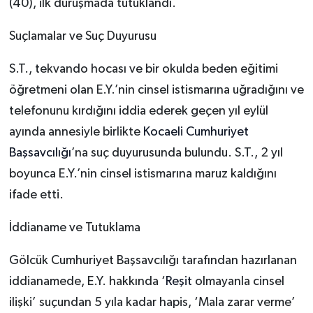
(40), ilk duruşmada tutuklandı.
Suçlamalar ve Suç Duyurusu
S.T., tekvando hocası ve bir okulda beden eğitimi
öğretmeni olan E.Y.’nin cinsel istismarına uğradığını ve
telefonunu kırdığını iddia ederek geçen yıl eylül
ayında annesiyle birlikte
Kocaeli Cumhuriyet
Başsavcılığı
’na suç duyurusunda bulundu. S.T., 2 yıl
boyunca E.Y.’nin cinsel istismarına maruz kaldığını
ifade etti.
İddianame ve Tutuklama
Gölcük Cumhuriyet Başsavcılığı tarafından hazırlanan
iddianamede, E.Y. hakkında ‘
Reşit
olmayanla cinsel
ilişki’ suçundan 5 yıla kadar hapis, ‘Mala zarar verme’