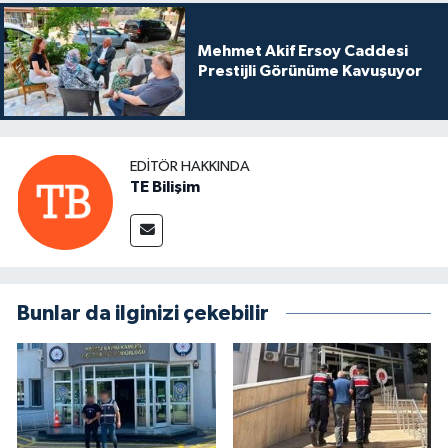
Mehmet Akif Ersoy Caddesi
Prestijli Görünüme Kavuşuyor
EDITÖR HAKKINDA
TE Bilişim
Bunlar da ilginizi çekebilir