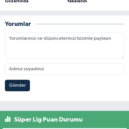
Gözaltında
Yakalandı
Yorumlar
Gönder
Süper Lig Puan Durumu